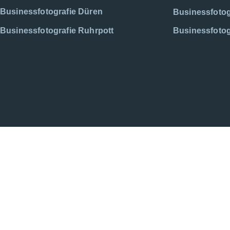
Businessfotografie Düren
Businessfotog
Businessfotografie Ruhrpott
Businessfotog