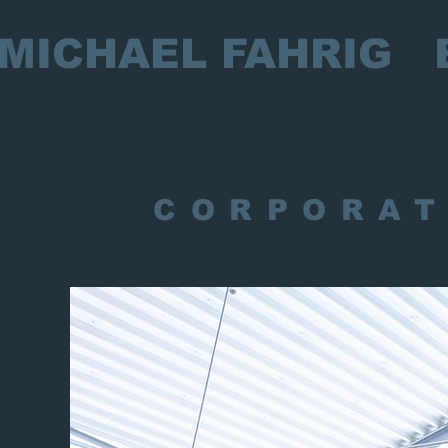
AEL FAHRIG 
CORPORAT