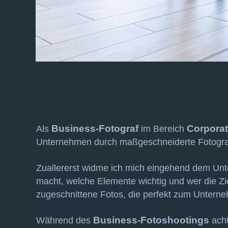
Business-Fotograf
Corporat
Als
im Bereich
Unternehmen durch maßgeschneiderte Fotograf
Zuallererst widme ich mich eingehend dem Unt
macht, welche Elemente wichtig und wer die Z
zugeschnittene Fotos, die perfekt zum Untern
Business-
Fotoshootings
Während des
acht